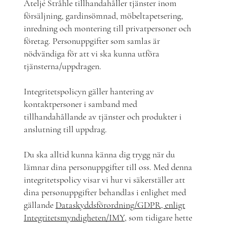
Ateljé Stråhle tillhandahåller tjänster inom
försäljning, gardinsömnad, möbeltapetsering,
inredning och montering till privatpersoner och
företag. Personuppgifter som samlas är
nödvändiga för att vi ska kunna utföra
tjänsterna/uppdragen.
Integritetspolicyn gäller hantering av
kontaktpersoner i samband med
tillhandahållande av tjänster och produkter i
anslutning till uppdrag.
Du ska alltid kunna känna dig trygg när du
lämnar dina personuppgifter till oss. Med denna
integritetspolicy visar vi hur vi säkerställer att
dina personuppgifter behandlas i enlighet med
gällande
Dataskyddsförordning/GDPR, enligt
Integritetsmyndigheten/IMY
, som tidigare hette