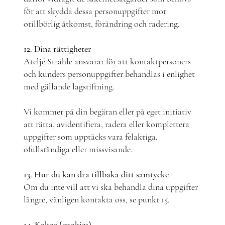
för att skydda dessa personuppgifter mot
otillbörlig åtkomst, förändring och radering.
12. Dina rättigheter
Ateljé Stråhle ansvarar för att kontaktpersoners
och kunders personuppgifter behandlas i enlighet
med gällande lagstiftning.
Vi kommer på din begäran eller på eget initiativ
att rätta, avidentifiera, radera eller komplettera
uppgifter som upptäcks vara felaktiga,
ofullständiga eller missvisande.
13. Hur du kan dra tillbaka ditt samtycke
Om du inte vill att vi ska behandla dina uppgifter
längre, vänligen kontakta oss, se punkt 15.
14. Kakor (cookies)