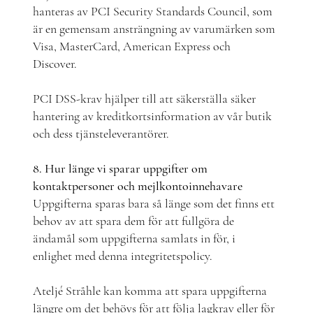
hanteras av PCI Security Standards Council, som
är en gemensam ansträngning av varumärken som
Visa, MasterCard, American Express och
Discover.
PCI DSS-krav hjälper till att säkerställa säker
hantering av kreditkortsinformation av vår butik
och dess tjänsteleverantörer.
8. Hur länge vi sparar uppgifter om
kontaktpersoner och mejlkontoinnehavare
Uppgifterna sparas bara så länge som det finns ett
behov av att spara dem för att fullgöra de
ändamål som uppgifterna samlats in för, i
enlighet med denna integritetspolicy.
Ateljé Stråhle kan komma att spara uppgifterna
längre om det behövs för att följa lagkrav eller för