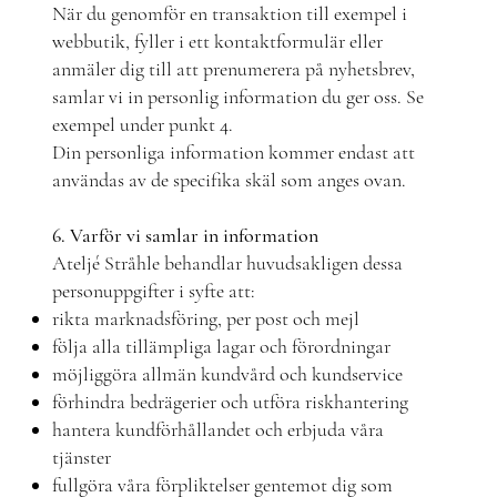
När du genomför en transaktion till exempel i
webbutik, fyller i ett kontaktformulär eller
anmäler dig till att prenumerera på nyhetsbrev,
samlar vi in personlig information du ger oss. Se
exempel under punkt 4.
Din personliga information kommer endast att
användas av de specifika skäl som anges ovan.
6. Varför vi samlar in information
Ateljé Stråhle behandlar huvudsakligen dessa
personuppgifter i syfte att:
rikta marknadsföring, per post och mejl
följa alla tillämpliga lagar och förordningar
möjliggöra allmän kundvård och kundservice
förhindra bedrägerier och utföra riskhantering
hantera kundförhållandet och erbjuda våra
tjänster
fullgöra våra förpliktelser gentemot dig som