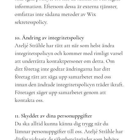
information. Eftersom dessa är externa tjänster,
omfattas inte sådana metoder av Wix
sekretesspolicy.
10. Ändring av integritetspolicy
Ateljé Stråhle har rätt att när som helst ändra
integritetspolicyn och kommer med rimligt varsel
att underrätta kontaktpersoner om detta. Om
ditt företag inte godtar ändringarna har ditt
företag rätt att säga upp samarbetet med oss
innan den ändrade integritetspolicyn träder ikraft.
Företaget säger upp samarbetet genom att
kontakta oss.
11. Skyddet av dina personuppgifter
Du ska alltid kunna känna dig trygg när du
lämnar personuppgifter till oss. Ateljé Stråhle har
därför vidtagit de säkerhetsåtgärder som behövs