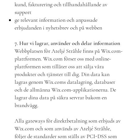
kund, fakturering och tillhandahållande av
support
ge relevant information och anpassade
erbjudanden i nyhetsbrev och på webben
7. Hur vi lagrar, använder och delar information
Webbplatsen för Ateljé Stråhle finns på Wix.com-
plattformen. Wix.com förser oss med online-
plattformen som tillåter oss att sälja våra
produkter och tjänster till dig. Din data kan
lagras genom Wix.coms datalagring, databaser
och de allmänna Wix.com-applikationerna. De
lagrar dina data på säkra servrar bakom en
brandvägg.
Alla gateways för direktbetalning som erbjuds av
Wix.com och som används av Ateljé Stråhle,
följer de standarder som ställs av PCI-DSS som